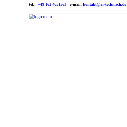
tel.:
+49 162 4651563
e-mail:
kontakt@ar-technisch.de